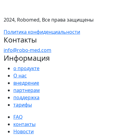
этаж 2, пом. I, ком.21
8 (495) 280-71-90
2024, Robomed, Все права защищены
Политика конфиденциальности
Контакты
info@robo-med.com
Информация
о продукте
О нас
внедрение
партнерам
поддержка
тарифы
FAQ
контакты
Новости