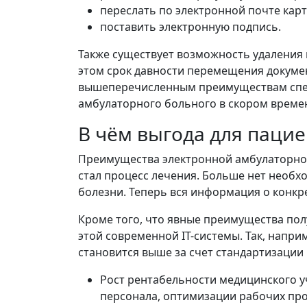
переслать по электронной почте карт
поставить электронную подпись.
Также существует возможность удаления
этом срок давности перемещения докумен
вышеперечисленным преимуществам спец
амбулаторного больного в скором време
В чём выгода для пацие
Преимущества электронной амбулаторной
стал процесс лечения. Больше нет необхо
болезни. Теперь вся информация о конк
Кроме того, что явные преимущества пол
этой современной IT-системы. Так, нап
становится выше за счет стандартизации
Рост рентабельности медицинского у
персонала, оптимизации рабочих про