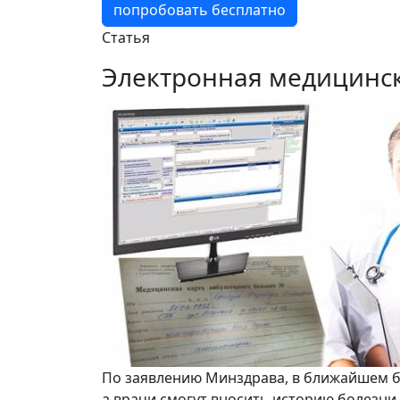
попробовать бесплатно
Статья
Электронная медицинск
По заявлению Минздрава, в ближайшем б
а врачи смогут вносить историю болезни