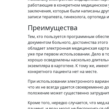
работающие в конкретном медицинском уч
заключения, которые были написаны дру
записи терапевта, гинеколога, ортопеда
Преимущества
Тем, кто пользуется программным обесп
документом больного, достоинства этог
обладает электронная медицинская карт
уже при первом использовании. Дело в т
хорошо осведомлены насколько длитель
экземпляра в картотеке. К тому же, имеют
конкретного пациента нет на месте.
При использовании электронного вариант
что их не всегда удается своевременно 
положение может существенно затруднит
Кроме того, нередко случается, что мед.
пациент, и врач могут не беспокоиться об