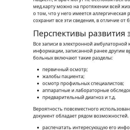
мед.карту можно на протяжении всей жизн
о том, что у него имеется аллергическая
сохранит все эти сведения, в отличие от
Перспективы развития 
Все записи в электронной амбулаторной 
информации, записанной ранее другим вр
больных включают такие разделы:
первичный осмотр;
жалобы пациента;
осмотр профильных специалистов;
аппаратные и лабораторные обследо
предварительный диагноз и т.д.
Вероятность повсеместного использовани
документ обладает рядом возможностей. 
распечатать интересующую его инф