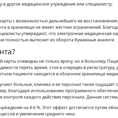
у в другое медицинское учреждение или специалисту;
 карты с возможностью дальнейшего ее восстановления
та в хранилище не имеет жестких ограничений. Благод
иалисты утверждают, что электронная медицинская ка
ни полностью вытеснит из оборота бумажные аналоги.
нта?
 карты очевидны не только врачу, но и больному. Пац
димости терять время, стоя в очередях в регистратуру,
ретном пациенте находится в облачном хранилище меди
учают больные, клиника и ее персонал также ощущает 
ример, благодаря использованию программного обеспеч
 и контроля каждого действия персонала. Данная систе
чреждения на 4-6 %. Этот эффект достигается путем об
цессов и увеличения среднего чека.