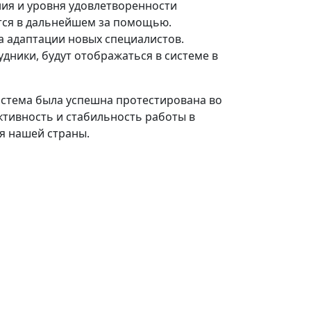
ния и уровня удовлетворенности
тся в дальнейшем за помощью.
а адаптации новых специалистов.
дники, будут отображаться в системе в
система была успешна протестирована во
ктивность и стабильность работы в
я нашей страны.