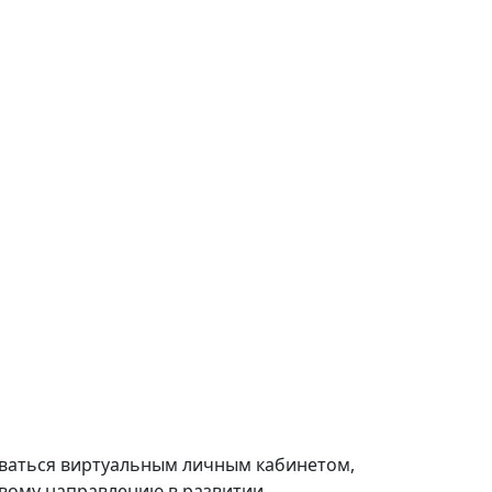
ваться виртуальным личным кабинетом,
овому направлению в развитии