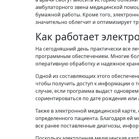
амбулаторного звена медицинской помощи
бумажной работы. Кроме того, электронн
значительно облегчит и оптимизирует тр
Как работает электр
На сегодняшний день практически все 
программным обеспечением. Многие боль
оперативную обработку и надежное хран
Одной из составляющих этого обеспечения
чтобы получить доступ к информации о т
случае, если программа выдаст одновре
сориентироваться по дате рождения или 
Также в электронной медицинской карте,
определенного пациента. Благодаря ей м
все ранее поставленные диагнозы, инфор
Поскольку электронная медицинская карт