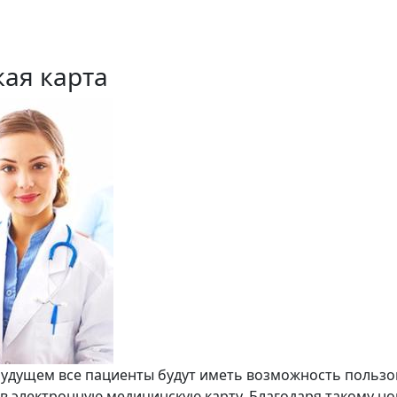
ая карта
удущем все пациенты будут иметь возможность пользо
 в электронную медицинскую карту. Благодаря такому н