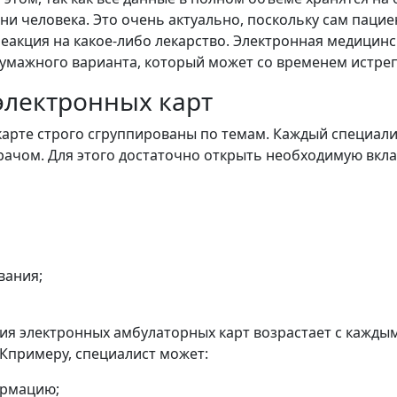
и человека. Это очень актуально, поскольку сам пацие
 реакция на какое-либо лекарство. Электронная медицин
 бумажного варианта, который может со временем истреп
электронных карт
карте строго сгруппированы по темам. Каждый специали
ачом. Для этого достаточно открыть необходимую вкла
вания;
я электронных амбулаторных карт возрастает с каждым
Кпримеру, специалист может:
ормацию;